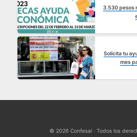
3.530 pesos 
Solicita tu a
mes pa
© 2026 Confesal · Todos los derec