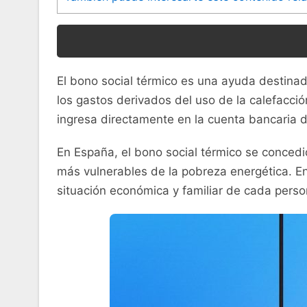
El bono social térmico es una ayuda destina
los gastos derivados del uso de la calefacci
ingresa directamente en la cuenta bancaria de
En España, el bono social térmico se conced
más vulnerables de la pobreza energética. E
situación económica y familiar de cada perso