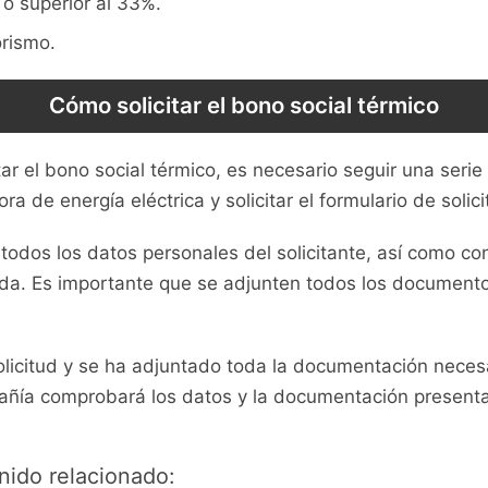
o superior al 33%.
orismo.
Cómo solicitar el bono social térmico
ar el bono social térmico, es necesario seguir una serie 
a de energía eléctrica y solicitar el formulario de solic
odos los datos personales del solicitante, así como co
yuda. Es importante que se adjunten todos los documento
olicitud y se ha adjuntado toda la documentación neces
añía comprobará los datos y la documentación presentad
nido relacionado: