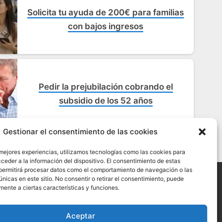
Solicita tu ayuda de 200€ para familias
con bajos ingresos
Pedir la prejubilación cobrando el
subsidio de los 52 años
Gestionar el consentimiento de las cookies
 mejores experiencias, utilizamos tecnologías como las cookies para
ceder a la información del dispositivo. El consentimiento de estas
permitirá procesar datos como el comportamiento de navegación o las
únicas en este sitio. No consentir o retirar el consentimiento, puede
mente a ciertas características y funciones.
idad
Contacto
¿Quiénes somos?
Aceptar