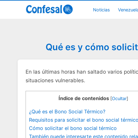
Noticias
Venezuel
Qué es y cómo solicit
En las últimas horas han saltado varios políti
situaciones vulnerables.
Índice de contenidos
[
Ocultar
]
¿Qué es el Bono Social Térmico?
Requisitos para solicitar el bono social térmic
Cómo solicitar el bono social térmico
También puede interesarte este contenido rel