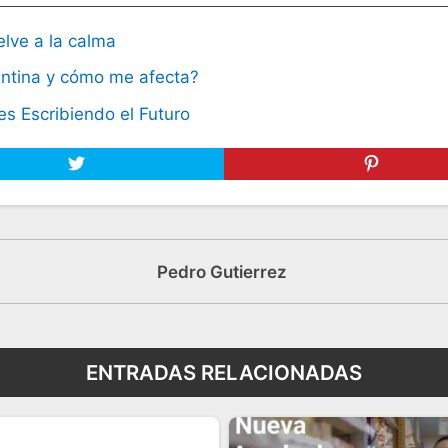
elve a la calma
entina y cómo me afecta?
s Escribiendo el Futuro
Pedro Gutierrez
ENTRADAS RELACIONADAS