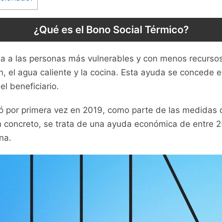
¿Qué es el Bono Social Térmico?
da a las personas más vulnerables y con menos recursos
ón, el agua caliente y la cocina. Esta ayuda se conced
l beneficiario.
ió por primera vez en 2019, como parte de las medidas 
n concreto, se trata de una ayuda económica de entre 2
na.