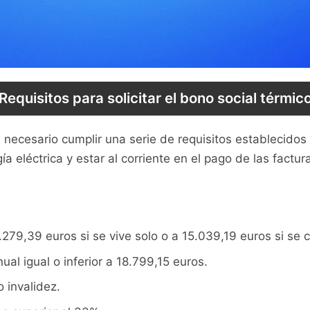
Requisitos para solicitar el bono social térmic
s necesario cumplir una serie de requisitos establecidos
gía eléctrica y estar al corriente en el pago de las fac
11.279,39 euros si se vive solo o a 15.039,19 euros si se
al igual o inferior a 18.799,15 euros.
 invalidez.