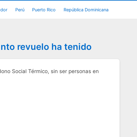
ador
Perú
Puerto Rico
República Dominicana
anto revuelo ha tenido
 Bono Social Térmico, sin ser personas en