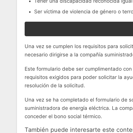
Tener una discapacidad reconocida igual 
Ser víctima de violencia de género o terr
Una vez se cumplen los requisitos para solicit
necesario dirigirse a la compañía suministrador
Este formulario debe ser cumplimentado con t
requisitos exigidos para poder solicitar la a
resolución de la solicitud.
Una vez se ha completado el formulario de s
suministradora de energía eléctrica. La comp
conceder el bono social térmico.
También puede interesarte este conte