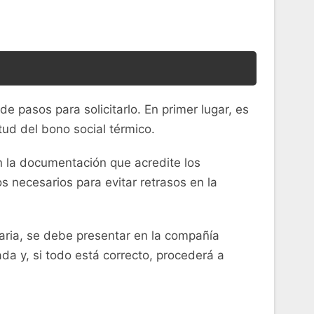
de pasos para solicitarlo. En primer lugar, es
itud del bono social térmico.
n la documentación que acredite los
s necesarios para evitar retrasos en la
aria, se debe presentar en la compañía
a y, si todo está correcto, procederá a