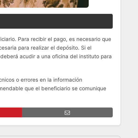
iario. Para recibir el pago, es necesario que
saria para realizar el depósito. Si el
deberá acudir a una oficina del instituto para
icos o errores en la información
comendable que el beneficiario se comunique