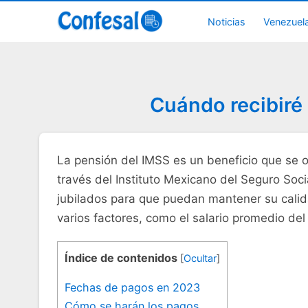
Noticias
Venezuel
Cuándo recibiré 
La pensión del IMSS es un beneficio que se ot
través del Instituto Mexicano del Seguro Soc
jubilados para que puedan mantener su calid
varios factores, como el salario promedio del
Índice de contenidos
[
Ocultar
]
Fechas de pagos en 2023
Cómo se harán los pagos