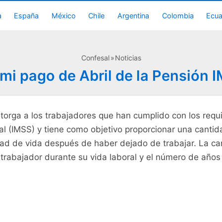
a
España
México
Chile
Argentina
Colombia
Ecu
Confesal
Noticias
mi pago de Abril de la Pensión 
orga a los trabajadores que han cumplido con los requis
ial (IMSS) y tiene como objetivo proporcionar una canti
ad de vida después de haber dejado de trabajar. La ca
 trabajador durante su vida laboral y el número de años