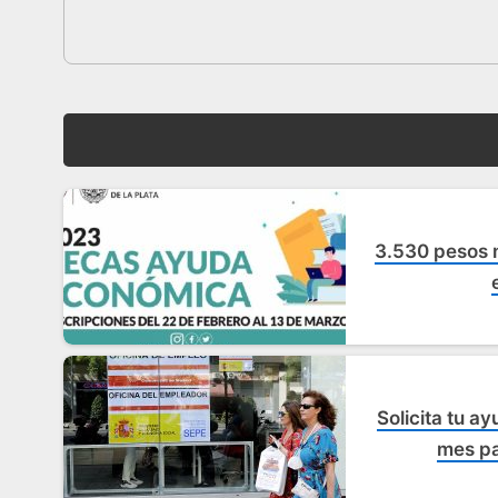
3.530 pesos 
Solicita tu a
mes pa