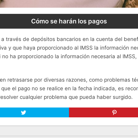
Cómo se harán los pagos
a través de depósitos bancarios en la cuenta del benefic
iva y que haya proporcionado al IMSS la información nece
i no ha proporcionado la información necesaria al IMSS, 
n retrasarse por diversas razones, como problemas técn
e que el pago no se realice en la fecha indicada, es re
resolver cualquier problema que pueda haber surgido.