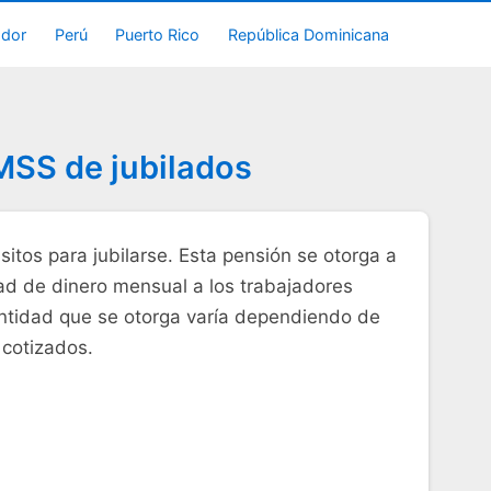
ador
Perú
Puerto Rico
República Dominicana
IMSS de jubilados
itos para jubilarse. Esta pensión se otorga a
dad de dinero mensual a los trabajadores
ntidad que se otorga varía dependiendo de
 cotizados.