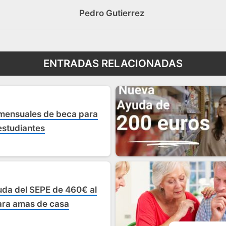
Pedro Gutierrez
ENTRADAS RELACIONADAS
mensuales de beca para
estudiantes
yuda del SEPE de 460€ al
ra amas de casa