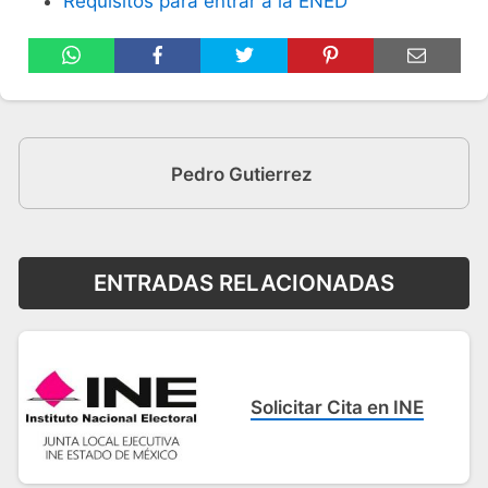
Requisitos para entrar a la ENED
Pedro Gutierrez
ENTRADAS RELACIONADAS
Solicitar Cita en INE