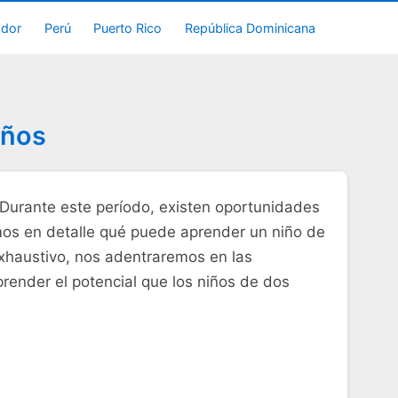
ador
Perú
Puerto Rico
República Dominicana
Años
l. Durante este período, existen oportunidades
emos en detalle qué puede aprender un niño de
 exhaustivo, nos adentraremos en las
render el potencial que los niños de dos