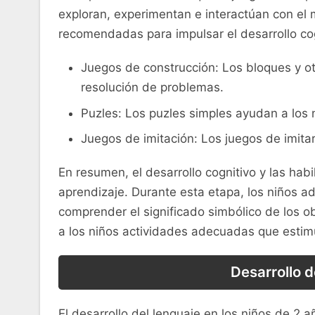
exploran, experimentan⁤ e interactúan con el 
recomendadas para impulsar el desarrollo cog
Juegos de construcción: Los bloques ⁣y o
resolución de problemas.
Puzles: Los puzles simples ayudan ‍a los 
Juegos de imitación: Los juegos de imitar
En resumen, el desarrollo ⁤cognitivo ⁣y las ha
aprendizaje. Durante esta⁤ etapa, los niños a
comprender el ⁢significado simbólico de los‌ o
a los niños‍ actividades adecuadas ‍que esti
Desarrollo d
El desarrollo del lenguaje en los niños ‍de 2 