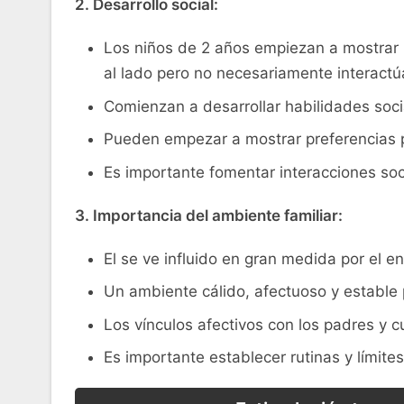
2. Desarrollo social:
Los ‌niños de 2‍ años ​empiezan a mostrar 
‍al lado pero no necesariamente ​interact
Comienzan a desarrollar habilidades ‍soci
Pueden empezar a ⁢mostrar preferencias 
Es importante fomentar interacciones soc
3. Importancia ⁢del ambiente⁣ familiar:
El se ve influido en gran medida⁢ por el‍ en
Un ambiente cálido, afectuoso y estable 
Los vínculos ⁣afectivos con los padres y 
Es importante establecer ⁣rutinas y ⁤límit