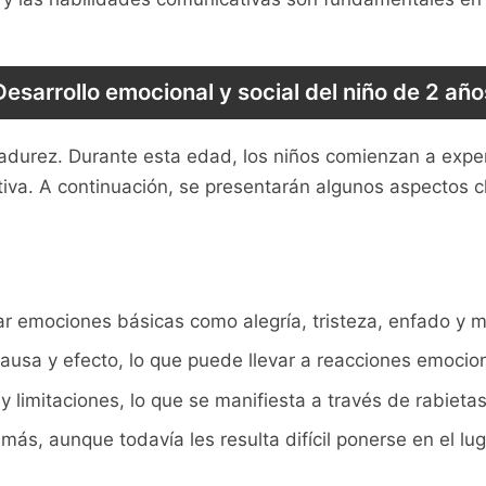
Desarrollo emocional y social del niño de 2 año
 madurez. Durante esta edad, los niños comienzan a ex
va. A continuación, se presentarán algunos ⁢aspectos⁢ cl
 emociones básicas como alegría, tristeza, enfado y mi
sa y efecto,​ lo que puede⁤ llevar⁢ a reacciones emocio
 limitaciones, lo que se ​manifiesta a través de rabietas
demás,⁣ aunque todavía les resulta difícil ponerse en el l