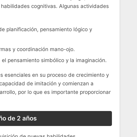
 habilidades ⁣cognitivas. Algunas actividades
e planificación, pensamiento lógico y
rmas‌ y coordinación ⁤mano-ojo.
el⁢ pensamiento simbólico y⁤ la imaginación.
os esenciales en⁢ su proceso ​de crecimiento y
 capacidad de imitación y ⁤comienzan⁣ a
rrollo, por lo⁤ que es importante proporcionar
ño de 2 ⁢años
quisición ‍de nuevas habilidades