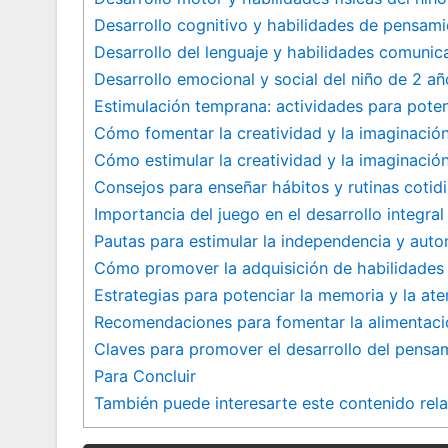
Desarrollo‍ cognitivo y‍ habilidades de pensam
Desarrollo del lenguaje y habilidades comunica
Desarrollo emocional y social del niño de 2 añ
Estimulación temprana: actividades para poten
Cómo fomentar la creatividad ⁢y la imaginación
Cómo estimular la creatividad y‍ la imaginación
Consejos para enseñar hábitos y rutinas cotid
Importancia del juego en el desarrollo integral
Pautas para estimular la independencia ‍y auto
Cómo promover ‌la adquisición de habilidades s
Estrategias para potenciar la memoria⁢ y la aten
Recomendaciones ‍para fomentar ⁢la alimentació
Claves para‌ promover​ el desarrollo del pensa
Para Concluir
También puede interesarte este contenido rel