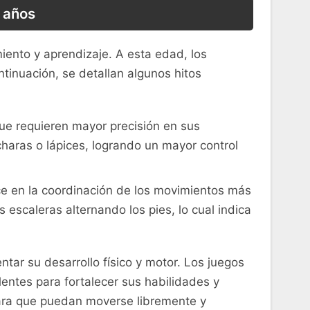
2 años
iento y aprendizaje. A esta edad, ⁣los
inuación, se detallan algunos hitos
 que requieren mayor precisión en sus
haras o lápices, logrando un mayor control‍
ce en la coordinación de los‍ movimientos más
escaleras alternando los pies,⁢ lo cual indica
ar su‌ desarrollo físico y motor. Los juegos
lentes para fortalecer sus habilidades y
ara que puedan moverse‍ libremente y