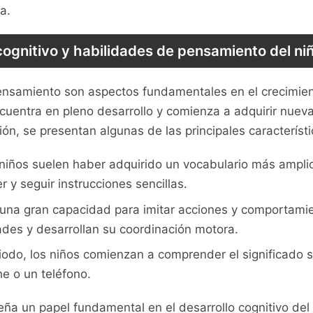
a.
 cognitivo y‍ habilidades de pensamiento del ni
⁣pensamiento son⁢ aspectos fundamentales en‌ el crecimie
uentra en pleno desarrollo y​ comienza a adquirir⁤ nueva
ón, se presentan algunas de las ‌principales característic
os niños suelen haber ⁢adquirido un vocabulario​ más⁤ amp
 ‍seguir instrucciones sencillas.
 una gran capacidad para imitar acciones y comportamien
des⁣ y desarrollan su⁢ coordinación ‌motora.
iodo, ‍los niños comienzan a comprender el significado s
he o un teléfono.
a⁢ un papel fundamental en el desarrollo cognitivo ​del 