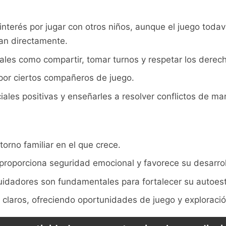
interés‍ por jugar con otros​ niños, aunque el juego todav
úan directamente.
ales como compartir,‍ tomar turnos y respetar​ los⁤ dere
por ciertos compañeros de juego.
iales positivas y enseñarles a resolver conflictos de m
torno familiar en el ‍que crece.
proporciona seguridad emocional y favorece su desarroll
cuidadores ⁢son⁤ fundamentales para fortalecer su autoes
es claros, ofreciendo oportunidades⁤ de juego y explorac