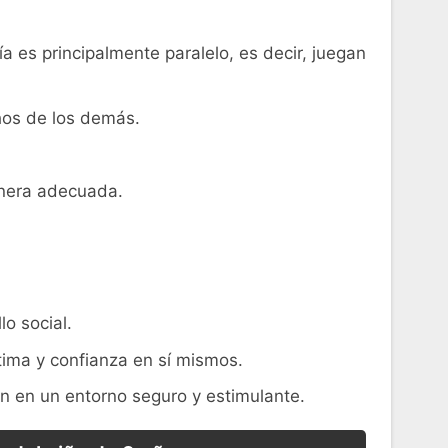
ía es principalmente paralelo, es decir, juegan
chos de los demás.
anera​ adecuada.
o social.
tima y confianza‍ en sí mismos.
ión en un entorno seguro y estimulante.