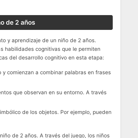
ño de 2 años
nto ‌y aprendizaje de un niño de 2 años.
s habilidades⁣ cognitivas⁣ que le permiten
as del⁢ desarrollo cognitivo‍ en esta etapa:
lio ⁢y comienzan a combinar palabras‍ en frases
tos que ⁤observan en su entorno. A través⁣
imbólico⁤ de los objetos. Por ejemplo, pueden
niño de 2 años. A través del juego, los niños