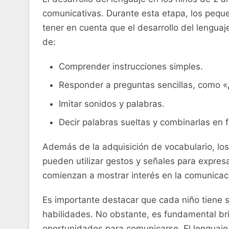
comunicativas. Durante esta etapa, los‌ peque
tener en cuenta que el desarrollo del lenguaje 
de:
Comprender instrucciones simples.
Responder a preguntas ‌sencillas, como «
Imitar sonidos‌ y palabras.
Decir palabras sueltas y combinarlas en f
Además de la adquisición de vocabulario, ⁤lo
pueden utilizar ​gestos y ‍señales para‍ expre
comienzan a‍ mostrar ⁣interés​ en la‌ comunicac
Es importante ⁤destacar que cada niño tiene s
habilidades. No obstante, es fundamental brin
oportunidades⁣ para ‍comunicarse. El lenguaje