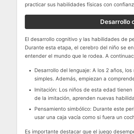
practicar sus habilidades ‍físicas con confianz
Desarrollo‍
El desarrollo cognitivo y ‍las habilidades de 
Durante esta etapa, el cerebro del niño se enc
entender el mundo​ que le ⁢rodea. ​A continuaci
Desarrollo del lenguaje: ‌A los 2 años,‍ l
simples. Además,⁣ empiezan a comprender y
Imitación: Los niños de esta edad tienen
de la‍ imitación, aprenden nuevas habilida
Pensamiento ⁤simbólico: Durante ⁤este per
usar una caja vacía como si fuera un ⁢coc
Es importante destacar que el juego ‍desempeñ