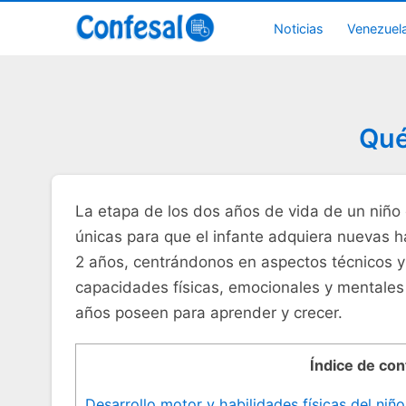
Noticias
Venezuel
Qué
La etapa de los dos años​ de vida de ‍un niño 
únicas para que⁢ el infante adquiera nuevas 
2 años, centrándonos en aspectos técnicos​ y 
capacidades físicas, emocionales y mentales​
años​ poseen para aprender y crecer.
Índice de co
Desarrollo motor y habilidades físicas del niñ