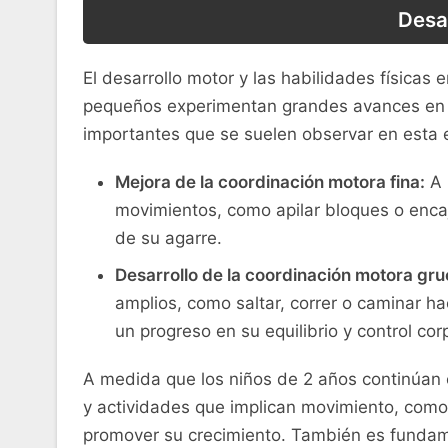
Desar
El desarrollo motor y las habilidades⁢ físicas
pequeños experimentan grandes avances en su
importantes que ‍se ⁣suelen observar en esta 
Mejora ​de⁢ la coordinación⁢ motora fina:
A 
movimientos, como⁤ apilar bloques o encaj
de su agarre.
Desarrollo de ⁤la‌ coordinación motora gru
amplios, como saltar, correr o caminar hac
un progreso en su equilibrio y‌ control cor
A‌ medida que los niños de 2 años continúan e
y actividades que implican movimiento, como t
promover su crecimiento. ⁢También es fundam