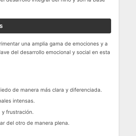
s
perimentar una amplia gama de emociones y a
ave del desarrollo emocional y‍ social en esta
edo⁢ de manera más ⁢clara y diferenciada.
nales intensas.
 y frustración.
ugar del otro de manera plena.