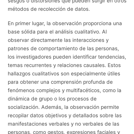
⁤sesgos o distorsiones‌ que pueden surgir en otros
⁣métodos de recolección de datos.
En primer lugar, la observación⁣ proporciona una
base ⁢sólida para‌ el⁣ análisis ⁤cualitativo. Al
observar directamente ‌las⁣ interacciones y
patrones‍ de ‌comportamiento de⁣ las personas,
los ‍investigadores ‌pueden‍ identificar‍ tendencias,
​temas ‍recurrentes‍ y relaciones causales. Estos
hallazgos cualitativos son especialmente útiles
para obtener una comprensión profunda ⁤de
fenómenos ⁣complejos​ y multifacéticos, como la
dinámica de grupo o⁤ los procesos de
socialización. Además, la observación permite
recopilar datos objetivos y detallados sobre las
manifestaciones verbales ⁢y no ‍verbales⁢ de las
personas, como gestos, expresiones faciales y