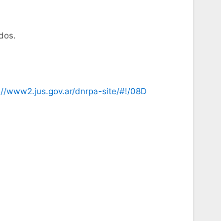
dos.
://www2.jus.gov.ar/dnrpa-site/#!/08D