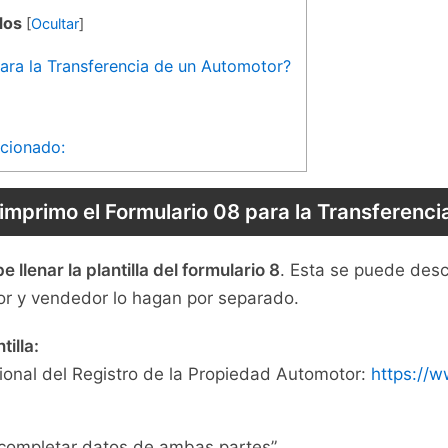
dos
[
Ocultar
]
ara la Transferencia de un Automotor?
acionado:
mprimo el Formulario 08 para la Transferenc
llenar la plantilla del formulario 8
. Esta se puede des
or y vendedor lo hagan por separado.
illa:
cional del Registro de la Propiedad Automotor:
https://w
 “completar datos de ambas partes”.