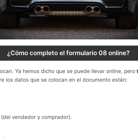
¿Cómo completo el formulario 08 online?
ocan. Ya hemos dicho que se puede llevar online, pero
t
re los datos que se colocan en el documento están:
l (del vendedor y comprador).