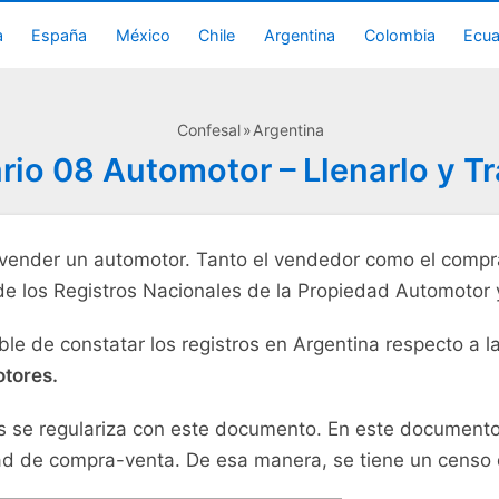
a
España
México
Chile
Argentina
Colombia
Ecu
Confesal
Argentina
rio 08 Automotor – Llenarlo y Tr
a vender un automotor. Tanto el vendedor como el compr
 de los Registros Nacionales de la Propiedad Automotor 
e de constatar los registros en Argentina respecto a l
otores.
s se regulariza con este documento. En este documento
idad de compra-venta. De esa manera, se tiene un censo