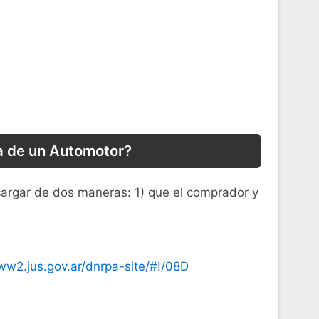
ia de un Automotor?
cargar de dos maneras: 1) que el comprador y
ww2.jus.gov.ar/dnrpa-site/#!/08D