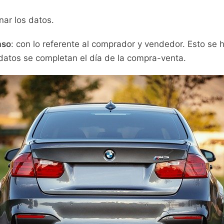
enar los datos.
aso
: con lo referente al comprador y vendedor. Esto se h
 datos se completan el día de la compra-venta.