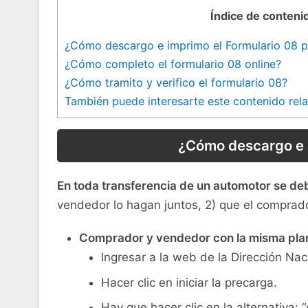
Índice de conteni
¿Cómo descargo e imprimo el Formulario 08 p
¿Cómo completo el formulario 08 online?
¿Cómo tramito y verifico el formulario 08?
También puede interesarte este contenido rel
¿Cómo descargo e i
En toda transferencia de un automotor se debe 
vendedor lo hagan juntos, 2) que el comprad
Comprador y vendedor con la misma plant
Ingresar a la web de la Dirección Na
Hacer clic en iniciar la precarga.
Hay que hacer clic en la alternativa: