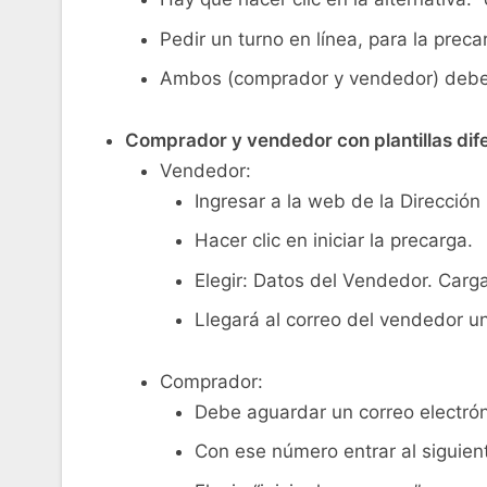
Pedir un turno en línea, para la preca
Ambos (comprador y vendedor) deben co
Comprador y vendedor con plantillas dif
Vendedor:
Ingresar a la web de la Direcció
Hacer clic en iniciar la precarga.
Elegir: Datos del Vendedor. Carga
Llegará al correo del vendedor u
Comprador:
Debe aguardar un correo electrón
Con ese número entrar al siguien