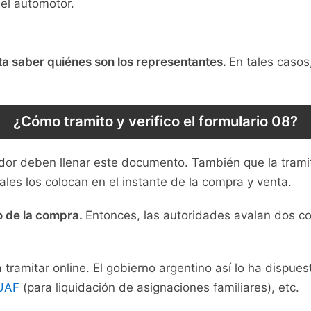
el automotor.
ta saber quiénes son los representantes.
En tales caso
¿Cómo tramito y verifico el formulario 08?
dor deben llenar este documento. También que la trami
les los colocan en el instante de la compra y venta.
o de la compra.
Entonces, las autoridades avalan dos co
amitar online. El gobierno argentino así lo ha dispues
SUAF
(para liquidación de asignaciones familiares), etc.