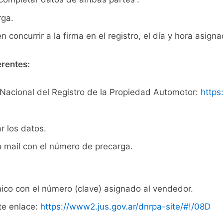
rga.
ncurrir a la firma en el registro, el día y hora asigna
erentes:
n Nacional del Registro de la Propiedad Automotor:
https
r los datos.
n mail con el número de precarga.
ico con el número (clave) asignado al vendedor.
te enlace:
https://www2.jus.gov.ar/dnrpa-site/#!/08D