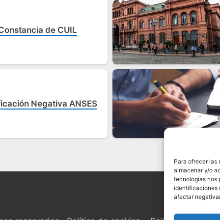
 Constancia de CUIL
ificación Negativa ANSES
Para ofrecer las
almacenar y/o ac
tecnologías nos 
identificaciones 
afectar negativa