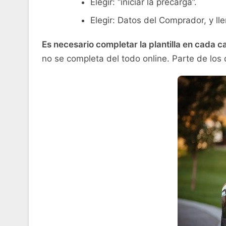
Elegir: “iniciar la precarga”.
Elegir: Datos del Comprador, y ll
Es necesario
completar
la
plantilla
en cada c
no se completa del todo online. Parte de los