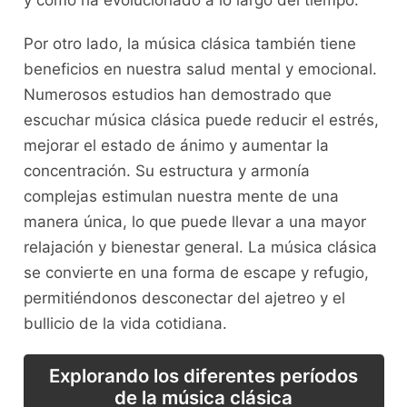
⁣y cómo ha evolucionado a lo largo⁣ del ‌tiempo.
Por otro lado, la música clásica también tiene⁣
beneficios en nuestra​ salud ‌mental y emocional.
Numerosos estudios han demostrado que
escuchar música clásica puede reducir el⁢ estrés,
mejorar el estado de ánimo y⁣ aumentar la
concentración. Su estructura y armonía
complejas estimulan nuestra mente ‍de⁣ una
manera única,⁤ lo que puede ⁣llevar a‍ una mayor
relajación⁤ y bienestar general. La ‍música clásica
se‌ convierte en una ‍forma de escape y refugio,
permitiéndonos desconectar del ajetreo y el
bullicio de la vida ​cotidiana.
Explorando‌ los diferentes períodos
de la ‌música clásica