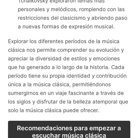
Tchaikovsky exploraron temas⁣ más
personales y⁤ melódicos, ⁤rompiendo‍ con las
restricciones del clasicismo y abriendo paso
a⁣ nuevas formas de expresión ​musical.
Explorar ⁢los diferentes ‌períodos de la música
clásica nos permite ‌comprender su ⁣evolución ‍y
apreciar la diversidad de estilos​ y emociones
que ha ‌generado a lo ​largo de la​ historia. Cada
período ⁤tiene su propia identidad y contribución
única a ​la música clásica, permitiéndonos
sumergirnos⁤ en un viaje fascinante a través ​de
los siglos y disfrutar de ​la belleza atemporal que
solo la música clásica puede ofrecer.
Recomendaciones para empezar a
escuchar música clásica