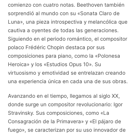
comienzo con‌ cuatro notas. Beethoven también
sorprendió ⁣al mundo ⁣con su «Sonata⁤ Claro de
Luna», ⁤una pieza introspectiva y ⁤melancólica que
cautiva a oyentes de todas las generaciones.
Siguiendo en el periodo romántico, el compositor
polaco Frédéric⁤ Chopin destaca por sus
composiciones‍ para piano, ⁢como la «Polonesa
Heroica» y los «Estudios Opus 10». Su
virtuosismo y emotividad se entrelazan creando
una experiencia única en cada una de⁣ sus ​obras.
Avanzando en el tiempo, llegamos al siglo XX,
donde surge un compositor revolucionario: Igor
Stravinsky. Sus ‍composiciones, como «La
Consagración de la Primavera» ​y «El ‍pájaro⁢ de
fuego», se ⁢caracterizan ‍por⁢ su uso‌ innovador de