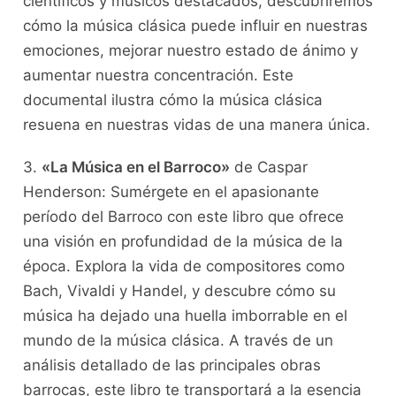
científicos y ⁣músicos destacados, descubriremos
⁢cómo la música clásica puede influir en nuestras
emociones, mejorar nuestro estado de ánimo y
‍aumentar nuestra concentración. Este⁢
documental‍ ilustra cómo ⁤la música clásica
resuena en nuestras vidas de una manera‌ única.
3.
«La Música en‍ el⁢ Barroco»
de Caspar‍
Henderson:⁣ Sumérgete en el apasionante
período del Barroco ⁣con este libro que ofrece
una visión en profundidad‌ de la música de la
época. Explora la⁢ vida de‌ compositores como​
Bach, Vivaldi y Handel, y descubre cómo su
música ha ⁣dejado una huella ⁤imborrable en el
mundo de la ​música clásica. A través⁣ de un
análisis detallado de las principales⁤ obras
barrocas, este ⁣libro ⁣te ‍transportará⁢ a la esencia