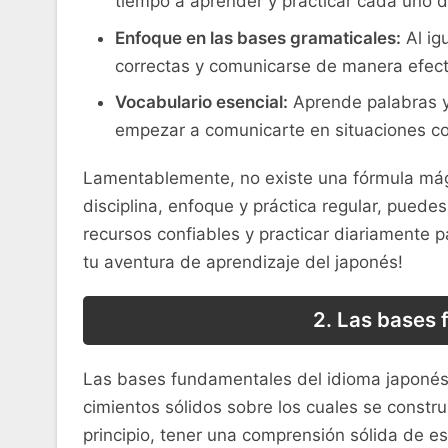
⁤tiempo a aprender y practicar ‍cada uno 
Enfoque en las bases gramaticales:
Al igu
correctas y comunicarse de manera efectiva
Vocabulario esencial:
Aprende ‍palabras ⁣y
empezar ‌a comunicarte⁣ en⁢ situaciones co
Lamentablemente, ⁣no ‍existe una fórmula​ má
disciplina, enfoque⁢ y práctica ‌regular, puede
recursos confiables y practicar diariamente p
tu aventura de ‌aprendizaje⁣ del japonés!
2. Las⁣ bases
Las bases fundamentales del idioma⁣ japonés 
cimientos sólidos sobre los cuales se construi
principio, tener una comprensión sólida de es