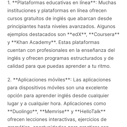
1. **Plataformas educativas en ⁢línea**: ‍Muchas
instituciones y ⁢plataformas en‌ línea ofrecen
cursos ⁣gratuitos⁢ de inglés que ​abarcan‍ desde
principiantes hasta niveles avanzados.⁤ Algunos
ejemplos destacados ‌son **edX**,‍ **Coursera**
‍y **Khan⁢ Academy**. Estas ⁤plataformas
⁢cuentan⁢ con ​profesionales en la enseñanza del
inglés y ofrecen programas estructurados y de
calidad para que puedas aprender a tu ​ritmo.
2. **Aplicaciones ​móviles**: Las aplicaciones
para dispositivos móviles son una ​excelente
opción para ⁤aprender‌ inglés desde ​cualquier⁢
lugar ⁢y a cualquier hora. Aplicaciones ⁤como
⁢**Duolingo**, **Memrise** y **HelloTalk**
ofrecen lecciones interactivas, ⁤ejercicios de