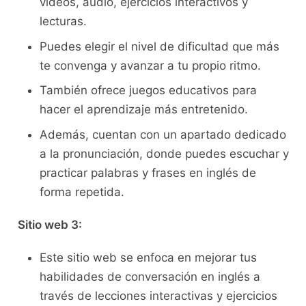
videos, ‌audio, ejercicios interactivos y⁢
lecturas.
Puedes elegir el nivel‍ de dificultad que más
te convenga ​y avanzar‍ a ⁢tu ⁤propio⁣ ritmo.
También⁣ ofrece juegos educativos para
hacer‍ el ​aprendizaje más entretenido.
Además, cuentan con‌ un ⁢apartado⁢ dedicado
a la⁣ pronunciación, donde puedes⁢ escuchar y
practicar palabras ⁢y frases en inglés⁤ de
⁤forma repetida.
Sitio ‍web‌ 3:
Este sitio web se enfoca⁢ en mejorar tus
⁤habilidades de ‌conversación en inglés a
⁤través ⁢de ‌lecciones interactivas y⁤ ejercicios