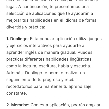
lugar. A continuación, te ⁣presentamos una⁣
selección de aplicaciones‌ que te ‍ayudarán a
mejorar ‍tus ⁤habilidades ⁤en ​el idioma⁢ de ⁤forma
divertida y ⁢práctica:
1. ⁤Duolingo:
Esta popular aplicación utiliza juegos
y ejercicios ‌interactivos ​para ayudarte a
aprender inglés de manera gradual. Puedes‍
practicar diferentes​ habilidades lingüísticas,
como‍ la ‌lectura, escritura, habla‌ y escucha.
Además, Duolingo⁣ te permite realizar⁤ un
seguimiento​ de tu ⁢progreso y recibir
recordatorios para⁢ mantener tu aprendizaje
⁣constante.
2. Memrise:
Con esta aplicación, podrás ampliar‌