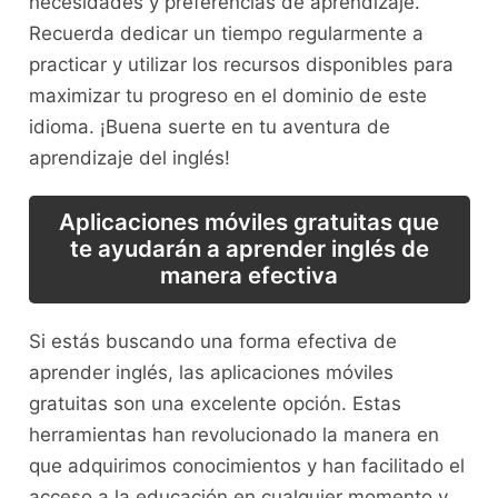
necesidades y preferencias de aprendizaje.⁤
Recuerda dedicar un tiempo​ regularmente a
practicar y‍ utilizar los recursos disponibles para
⁤maximizar ⁣tu‍ progreso en el ⁤dominio de este
idioma.‍ ¡Buena suerte⁣ en tu aventura de
‍aprendizaje del inglés!
Aplicaciones móviles ⁣gratuitas que
‍te ⁢ayudarán a aprender inglés de‌
manera efectiva
Si ⁣estás buscando una forma efectiva de
‍aprender ​inglés, las aplicaciones móviles
gratuitas⁢ son ‍una excelente opción. Estas
herramientas han ​revolucionado ​la manera en
que adquirimos conocimientos ⁤y han‌ facilitado el
acceso ⁢a la ⁢educación en cualquier ⁣momento‌ y