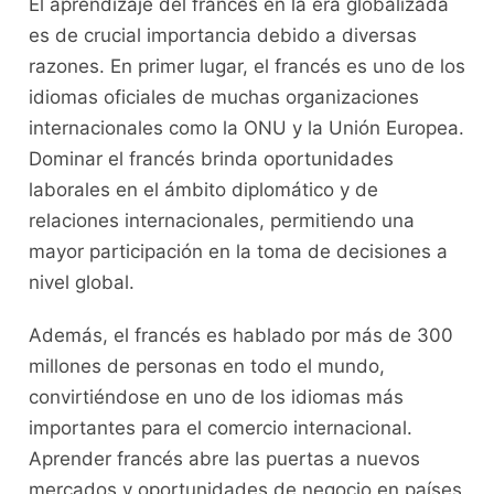
El aprendizaje ⁢del francés en la‌ era globalizada
es de crucial ⁣importancia debido⁣ a diversas
⁢razones.⁤ En primer⁢ lugar, el francés es⁢ uno de los
⁤idiomas oficiales de muchas organizaciones
internacionales como la ONU y la Unión Europea.
⁢Dominar el francés brinda oportunidades
laborales en el ámbito diplomático⁢ y de
⁢relaciones⁣ internacionales, permitiendo una⁢
mayor participación en la toma de decisiones a
nivel global.
Además, el francés es hablado por más de 300
millones de personas en todo el‌ mundo, ​
convirtiéndose en‍ uno de los idiomas más
importantes para el comercio ⁣internacional.
Aprender ‌francés​ abre las puertas a nuevos‌
mercados y oportunidades de negocio en países