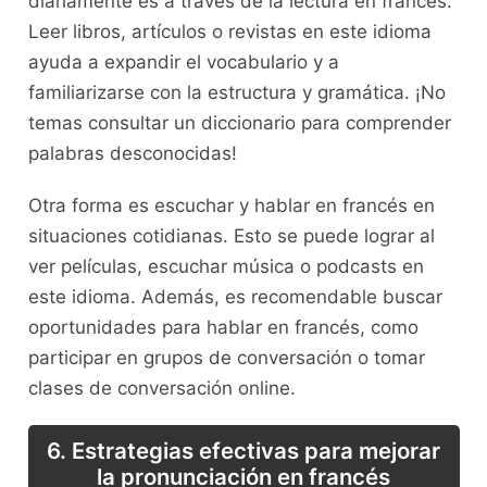
diariamente es‌ a‍ través⁢ de la lectura ⁣en francés.
‌Leer ⁢libros, artículos o‍ revistas en este idioma⁢
ayuda a expandir el vocabulario y a ​
familiarizarse con la estructura y gramática.⁣ ¡No
temas consultar un ⁣diccionario ‍para⁤ comprender
palabras desconocidas!
Otra ⁢forma es escuchar y‍ hablar en francés‍ en
situaciones cotidianas.​ Esto se puede lograr al
ver ‍películas, escuchar música‍ o ⁣podcasts en
este idioma. Además, ⁣es recomendable buscar
oportunidades para hablar en francés, como‌
participar en grupos de conversación ‌o tomar
clases de conversación online.
6. Estrategias ‍efectivas para mejorar‌
la‌ pronunciación en francés