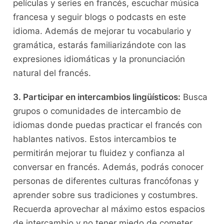
películas y series en francés, escuchar música
francesa y seguir blogs o‌ podcasts en este
idioma. Además de mejorar tu vocabulario y
gramática, estarás familiarizándote con las
expresiones idiomáticas y la pronunciación⁣
natural del francés.
3. Participar en intercambios lingüísticos:
Busca
grupos ‌o comunidades de intercambio de
idiomas donde puedas practicar el⁣ francés con
hablantes‍ nativos. Estos intercambios te
‍permitirán mejorar tu fluidez ⁤y confianza⁢ al
conversar en francés. Además, podrás ‍conocer
‍personas de diferentes⁣ culturas francófonas ⁢y
aprender⁣ sobre ‌sus⁢ tradiciones y costumbres.
Recuerda aprovechar al máximo estos espacios
de intercambio y no tener miedo de‍ cometer