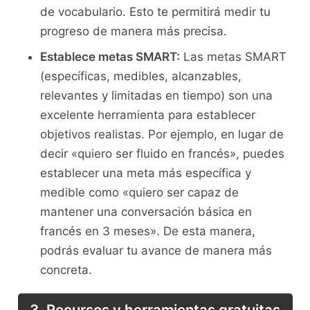
de vocabulario. Esto te permitirá medir⁤ tu
progreso⁤ de manera más precisa.
Establece metas SMART:
Las metas SMART
(específicas, medibles,⁤ alcanzables,
relevantes y limitadas en tiempo) son una
‍excelente‍ herramienta para establecer​
objetivos realistas.⁢ Por ejemplo, en lugar de
decir «quiero ser fluido en francés», puedes
establecer una meta más específica y‌
medible como «quiero ⁢ser⁣ capaz de
mantener ‍una⁢ conversación básica en‌
francés⁤ en 3‍ meses». De esta manera,
podrás evaluar tu avance de manera más
concreta.
3. Recursos y herramientas ‍gratuitas