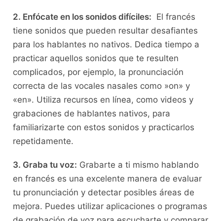
2. Enfócate en los sonidos​ difíciles:
‍ El francés
⁢tiene sonidos que ⁤pueden resultar ‌desafiantes
para los hablantes no nativos. Dedica ⁢tiempo ‌a
practicar aquellos sonidos que te⁣ resulten
complicados, por⁢ ejemplo, la pronunciación
⁤correcta de las vocales nasales como ‍»on» ⁢y
«en». Utiliza recursos en línea, ​como videos y
grabaciones de hablantes nativos, para
familiarizarte con estos sonidos y practicarlos
repetidamente.
3. Graba tu voz:
Grabarte a ti mismo hablando
⁣en francés es ⁣una excelente manera de evaluar
tu pronunciación⁤ y detectar posibles áreas de
mejora. Puedes utilizar ‍aplicaciones o programas
​de grabación de voz para escucharte y‌ comparar