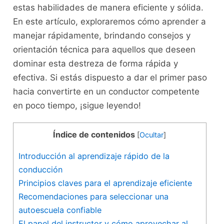
estas habilidades ⁣de manera eficiente y sólida.
En este artículo, ​exploraremos cómo aprender a
manejar rápidamente, brindando consejos y
orientación ⁣técnica para aquellos que deseen
dominar esta destreza de forma rápida‍ y
efectiva. Si estás dispuesto a dar el ⁣primer ‌paso
hacia convertirte ​en‍ un conductor competente
en poco⁢ tiempo, ⁤¡sigue leyendo!
Índice de contenidos
[
Ocultar
]
Introducción al⁢ aprendizaje rápido de la
conducción
Principios claves para ‍el aprendizaje eficiente
Recomendaciones⁣ para seleccionar una
autoescuela confiable
El papel del instructor y cómo aprovechar ⁢al