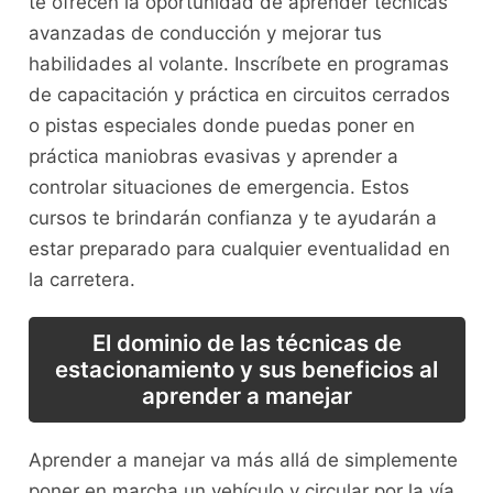
te ofrecen la oportunidad de aprender técnicas
avanzadas de conducción y mejorar tus
habilidades ⁣al volante.⁤ Inscríbete en programas
de⁤ capacitación y práctica en circuitos cerrados⁢
o pistas especiales donde puedas​ poner en
práctica maniobras ⁤evasivas y aprender a
‌controlar situaciones de emergencia. Estos
cursos te brindarán ⁣confianza y te​ ayudarán a⁣
estar preparado para cualquier ‌eventualidad en
la carretera.
El dominio de las técnicas​ de
estacionamiento y sus beneficios al
aprender a manejar
Aprender a manejar va más allá de simplemente
poner en marcha un vehículo y circular por la vía.