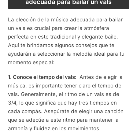
adecuada para​ bailar un vals
La elección de la música adecuada para bailar
un vals es‌ crucial⁤ para crear la ⁢atmósfera⁣
perfecta⁢ en este tradicional y elegante baile.
Aquí‍ te brindamos algunos consejos que te
ayudarán a seleccionar ⁢la ⁤melodía ideal para tu
momento especial:
1. Conoce el ‌tempo del vals:
⁣ Antes de elegir la
música, es importante tener claro ‍el⁢ tempo⁤ del
vals. Generalmente, el​ ritmo ‌de un vals es de
3/4, lo ⁤que significa que hay⁢ tres tiempos en
cada compás. Asegúrate de elegir ​una canción
que se adecúe a este‍ ritmo ⁢para mantener la
armonía y fluidez⁤ en ​los movimientos.