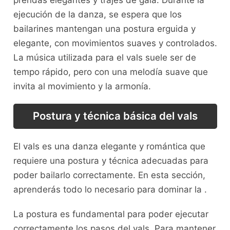
prendas elegantes y ⁣trajes de gala. Durante la
ejecución de la danza, se espera⁢ que⁢ los
bailarines mantengan una postura erguida y
elegante, con movimientos suaves y⁤ controlados.
La‍ música utilizada para el vals suele ser de
tempo rápido, pero con una melodía⁢ suave que
invita ⁤al⁤ movimiento y la armonía.
Postura y técnica básica del vals
El vals es una danza elegante y romántica que​
requiere una‍ postura y técnica adecuadas para
poder bailarlo correctamente. En esta sección,
aprenderás todo lo necesario para dominar⁤ la .
La postura es fundamental para poder ejecutar
correctamente los pasos del vals. Para mantener