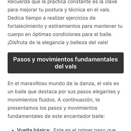
Recuerda que ‌la práctica constante ‍es la ⁢clave
para mejorar ​tu​ postura y técnica en‍ el vals.
Dedica tiempo⁣ a realizar ejercicios de
fortalecimiento y estiramientos para ⁤mantener tu
cuerpo en óptimas condiciones para el baile.
¡Disfruta de la elegancia y belleza del vals!
Pasos y movimientos fundamentales
del vals
En el maravilloso mundo‍ de la danza, el vals es
un baile que destaca por sus pasos elegantes y
movimientos fluidos. A continuación, te
presentamos los‌ pasos y movimientos
fundamentales de este encantador baile:
Vuelta básica:
‍ Este es el primer ⁣paso que