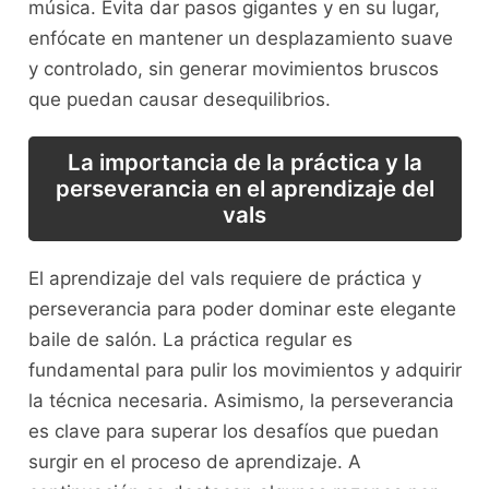
música. ⁤Evita dar pasos gigantes​ y en su lugar,
enfócate en mantener un desplazamiento suave
y controlado, ​sin generar ⁢movimientos bruscos‍
que puedan‍ causar ⁣desequilibrios.
La importancia de la ‍práctica y⁣ la
perseverancia en el aprendizaje del
vals
El aprendizaje del vals requiere de práctica ⁤y
perseverancia para poder dominar este elegante
baile de salón. La ‍práctica ​regular⁤ es
⁤fundamental para pulir los movimientos y adquirir
la técnica⁤ necesaria. Asimismo, la perseverancia
es clave ⁢para superar los desafíos que ⁣puedan
⁣surgir en el ⁤proceso de aprendizaje.⁣ A ​