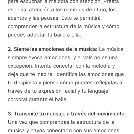
para escuchar la melodía con atención. Presta‍
especial atención a los cambios ⁤de⁣ ritmo,‍ los
acentos y las​ pausas. Esto ​te permitirá
⁢comprender la ⁢estructura de la música​ y⁤ cómo
puedes adaptar tu baile⁤ a ella.
2. Siente⁢ las⁤ emociones de ​la música:
La música⁣
siempre evoca emociones, y el vals‍ no es una
excepción. Intenta conectar con la melodía y
deja que ​te inspire.⁢ Identifica las ​emociones que
te despierta y piensa⁢ cómo puedes reflejarlas ⁢a
través de tu expresión ⁤facial‍ y tu lenguaje
corporal ⁤durante el baile.
3. Transmite tu mensaje a través⁢ del movimiento:
Una vez que comprendas la⁢ estructura de la
música y⁢ hayas conectado con sus emociones,