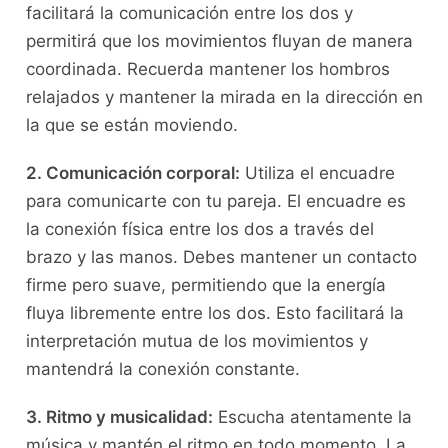
facilitará la comunicación entre los dos y
permitirá que los movimientos fluyan de ⁢manera
coordinada.⁣ Recuerda mantener los ‌hombros
relajados y mantener la mirada​ en la dirección en⁤
la‌ que se están moviendo.
2. ⁢Comunicación corporal:
Utiliza el encuadre
para ​comunicarte con tu pareja. El encuadre es
la conexión física entre ⁤los dos a través del
brazo y las manos. Debes mantener ​un contacto
firme pero ⁢suave, permitiendo​ que la energía
fluya ⁤libremente ⁤entre los dos. Esto facilitará ​la
interpretación mutua de los movimientos y
mantendrá la conexión constante.
3. ‍Ritmo y‌ musicalidad:
Escucha atentamente la ​
música y mantén el ritmo en todo ​momento. La