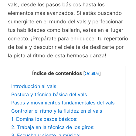
vals, desde los pasos básicos hasta los
elementos​ más avanzados. Si ​estás‌ buscando
sumergirte en el mundo del vals y perfeccionar
tus habilidades como⁣ bailarín, ⁣estás en el ‍lugar
correcto. ¡Prepárate para enriquecer tu repertorio
de baile y descubrir⁣ el deleite de deslizarte por
la pista al ritmo de esta hermosa danza!
Índice de contenidos
[
Ocultar
]
Introducción al​ vals
Postura y técnica básica del vals
Pasos y movimientos fundamentales del vals
Controlar el ritmo y la fluidez en el vals
1. Domina los pasos básicos:
2. Trabaja en la técnica de los giros:
3. Escucha y siente la ‌música: