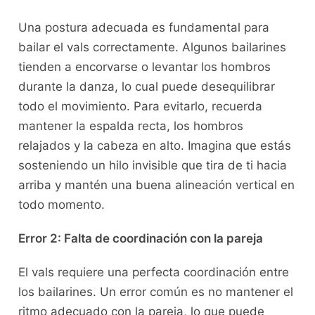
Una⁣ postura adecuada‌ es fundamental para
bailar el vals correctamente. Algunos bailarines
tienden a encorvarse o levantar los hombros
durante la danza, lo ‍cual puede desequilibrar
todo el movimiento. Para evitarlo, recuerda
mantener la‌ espalda recta, los ​hombros
⁣relajados​ y la cabeza en alto. Imagina⁤ que estás
sosteniendo un‌ hilo invisible que tira ‌de ti hacia
arriba y mantén una buena alineación vertical ⁢en
todo⁤ momento.
Error 2: Falta de coordinación con⁢ la ⁢pareja
El vals requiere una perfecta coordinación entre
los bailarines. Un error⁣ común es no ⁢mantener el
ritmo adecuado con la pareja,‌ lo que puede